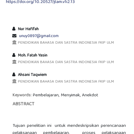
https://doi.org/10.20527/jtam.v1i2.13
Nur Hafifah
unuy0897@gmail.com
PENDIDIKAN BAHASA DAN SASTRA INDONESIA FKIP ULM
Moh. Fatah Yasin
PENDIDIKAN BAHASA DAN SASTRA INDONESIA FKIP ULM
Ahsani Taqwiem
PENDIDIKAN BAHASA DAN SASTRA INDONESIA FKIP ULM
Pembelajaran, Menyimak, Anekdot
Keywords:
ABSTRACT
Tujuan penelitian ini untuk mendeskripsikan perencanaan
pelaksanaan pembelajaran, proses pelaksanaan