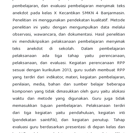
pembelajaran, dan evaluasi pembelajaran menyimak teks
anekdot pada kelas X Kecantikan SMKN 4 Banjarmasin.
Penelitian ini menggunakan pendekatan kualitatif. Metode
penelitian ini yaitu dengan mengumpulkan data melalui
observasi, wawancara, dan dokumentasi. Hasil penelitian
ini mendsikripsikan pelaksanaan pembelajaran menyimak
teks anekdot di sekolah. Dalam pembelajaran
pelaksanaan ada tiga tahap yaitu perencanaan,
pelaksanaan, dan evaluasi. Kegiatan perencanaan RPP
sesuai dengan kurikulum 2013, guru sudah membuat RPP
yang terdiri dari indikator, materi, kegiatan pembelajaran,
penilaian, media, bahan dan sumber belajar beberapa
komponen yang tidak dimasukkan oleh guru yaitu alokasi
waktu dan metode yang digunakan. Guru juga tidak
memasukkan tujuan pembelajaran. Pelaksanaan terdiri
dari tiga kegiatan yaitu pendahuluan, kegiatan inti
(pendekatan saintifik), dan kegiatan penutup. Tahap
evaluasi guru berdasarkan presentasi di depan kelas dan