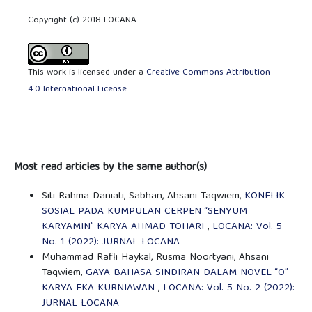
Copyright (c) 2018 LOCANA
This work is licensed under a
Creative Commons Attribution
4.0 International License
.
Most read articles by the same author(s)
Siti Rahma Daniati, Sabhan, Ahsani Taqwiem,
KONFLIK
SOSIAL PADA KUMPULAN CERPEN “SENYUM
KARYAMIN” KARYA AHMAD TOHARI
,
LOCANA: Vol. 5
No. 1 (2022): JURNAL LOCANA
Muhammad Rafli Haykal, Rusma Noortyani, Ahsani
Taqwiem,
GAYA BAHASA SINDIRAN DALAM NOVEL “O”
KARYA EKA KURNIAWAN
,
LOCANA: Vol. 5 No. 2 (2022):
JURNAL LOCANA