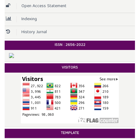
Open Access Statement
Indexing
History Jurnal
ISSN :
2656-2022
VISITORS
TEMPLATE