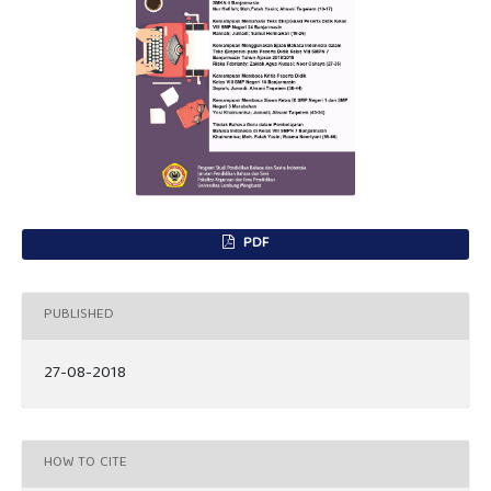
PDF
PUBLISHED
27-08-2018
HOW TO CITE