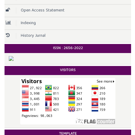
Open Access Statement
Indexing
History Jurnal
ISSN :
2656-2022
VISITORS
TEMPLATE