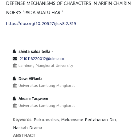
DEFENSE MECHANISMS OF CHARACTERS IN ARIFIN CHAIRIN
NOER’S “PADA SUATU HARI”
https://doi.org/10.20527/jlc.v8i2.319
shinta salsa bella -
2110116220012@ulm.ac.id
Lambung Mangkurat University
Dewi Alfianti
Universitas Lambung Mangkurat
Ahsani Taqwiem
Universitas Lambung Mangkurat
Psikoanalisis, Mekanisme Pertahanan Diri,
Keywords:
Naskah Drama
ABSTRACT