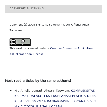
COPYRIGHT & LICENSING
Copyright (c) 2025 shinta salsa bella -, Dewi Alfianti, Ahsani
Taqwiem
This work is licensed under a
Creative Commons Attribution
4.0 International License
.
Most read articles by the same author(s)
Nia Amelia, Jumadi, Ahsani Taqwiem,
KOMPLEKSITAS
KALIMAT DALAM TEKS EKSPLANASI PESERTA DIDIK
KELAS VIII SMPN 14 BANJARMASIN
,
LOCANA: Vol. 3
No. 2 (2020): JURNAL LOCANA