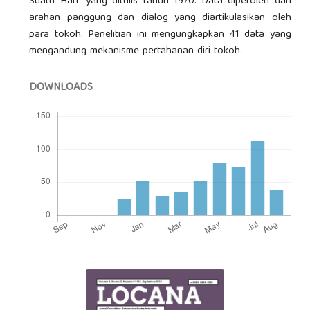
Suatu Hari” yang ditulis tahun 1970. Data diperoleh dari
arahan panggung dan dialog yang diartikulasikan oleh
para tokoh. Penelitian ini mengungkapkan 41 data yang
mengandung mekanisme pertahanan diri tokoh.
DOWNLOADS