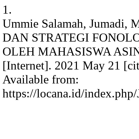
1.
Ummie Salamah, Jumadi, M
DAN STRATEGI FONOLO
OLEH MAHASISWA ASING
[Internet]. 2021 May 21 [ci
Available from:
https://locana.id/index.php