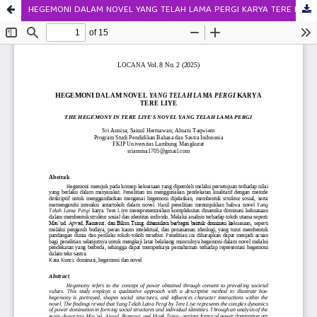
HEGEMONI DALAM NOVEL YANG TELAH LAMA PERGI KARYA TERE LIYE