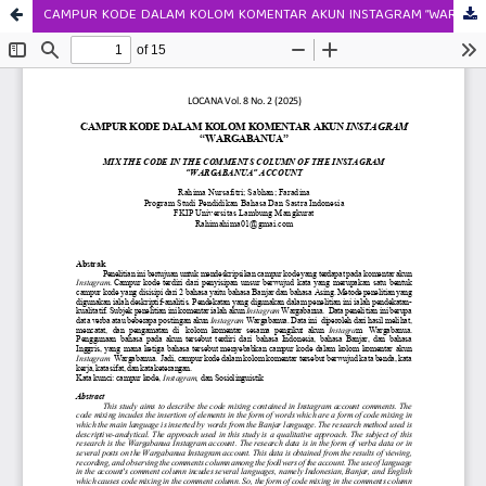
CAMPUR KODE DALAM KOLOM KOMENTAR AKUN INSTAGRAM “WARGABANUA”